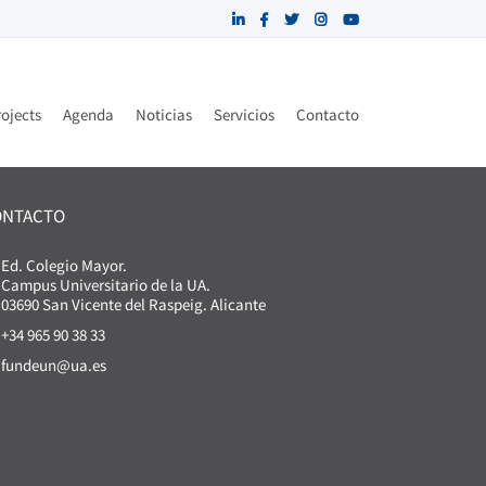
ojects
Agenda
Noticias
Servicios
Contacto
ONTACTO
Ed. Colegio Mayor.
Campus Universitario de la UA.
03690 San Vicente del Raspeig. Alicante
+34 965 90 38 33
fundeun@ua.es