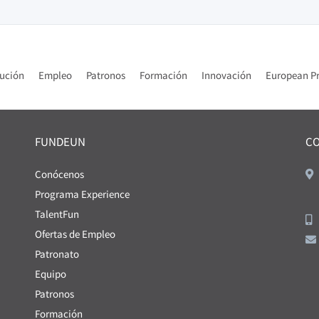
tución
Empleo
Patronos
Formación
Innovación
European Pr
FUNDEUN
C
Conócenos
Programa Experience
TalentFun
Ofertas de Empleo
Patronato
Equipo
Patronos
Formación