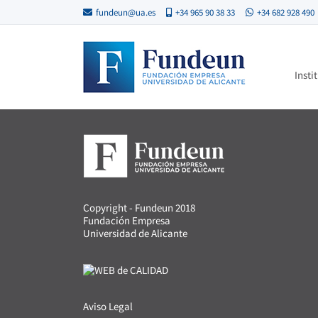
fundeun@ua.es
+34 965 90 38 33
+34 682 928 490
Insti
Copyright - Fundeun 2018
Fundación Empresa
Universidad de Alicante
Aviso Legal