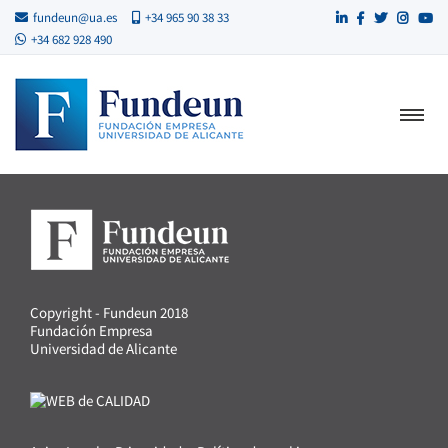
fundeun@ua.es
+34 965 90 38 33
+34 682 928 490
Copyright - Fundeun 2018
Fundación Empresa
Universidad de Alicante