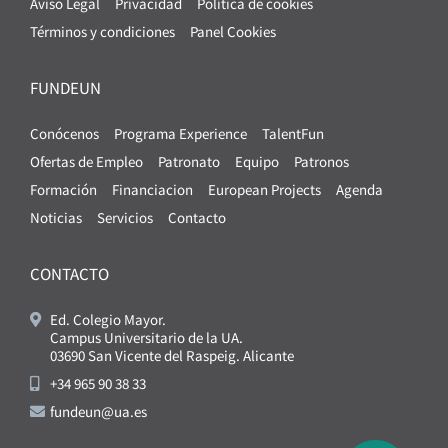
Aviso Legal
Privacidad
Política de cookies
Términos y condiciones
Panel Cookies
FUNDEUN
Conócenos
Programa Experience
TalentFun
Ofertas de Empleo
Patronato
Equipo
Patronos
Formación
Financiacion
European Projects
Agenda
Noticias
Servicios
Contacto
CONTACTO
Ed. Colegio Mayor.
Campus Universitario de la UA.
03690 San Vicente del Raspeig. Alicante
+34 965 90 38 33
fundeun@ua.es