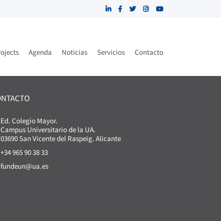
ojects
Agenda
Noticias
Servicios
Contacto
ONTACTO
Ed. Colegio Mayor.
Campus Universitario de la UA.
03690 San Vicente del Raspeig. Alicante
+34 965 90 38 33
fundeun@ua.es