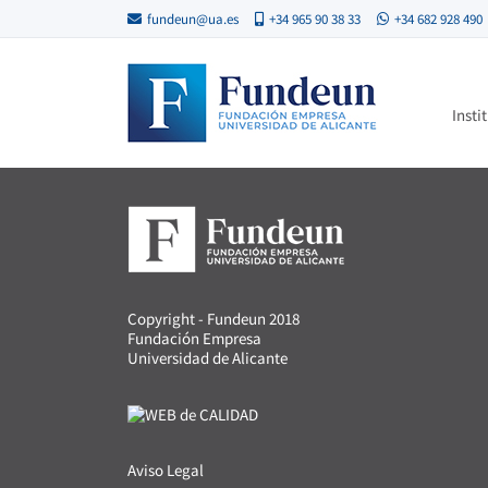
fundeun@ua.es
+34 965 90 38 33
+34 682 928 490
Insti
Copyright - Fundeun 2018
Fundación Empresa
Universidad de Alicante
Aviso Legal