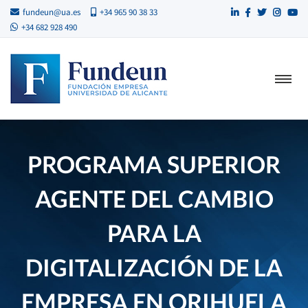
fundeun@ua.es
+34 965 90 38 33
+34 682 928 490
PROGRAMA SUPERIOR
AGENTE DEL CAMBIO
PARA LA
DIGITALIZACIÓN DE LA
EMPRESA EN ORIHUELA