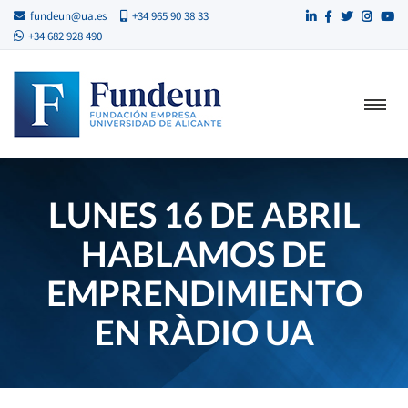
fundeun@ua.es
+34 965 90 38 33
+34 682 928 490
LUNES 16 DE ABRIL
HABLAMOS DE
EMPRENDIMIENTO
EN RÀDIO UA