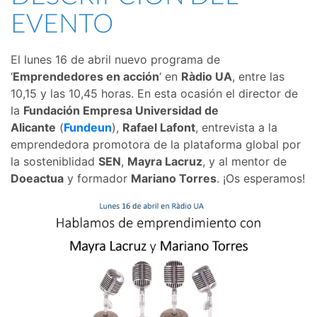
EVENTO
El lunes 16 de abril nuevo programa de
‘
Emprendedores en acción
‘ en
Ràdio UA
, entre las
10,15 y las 10,45 horas. En esta ocasión el director de
la
Fundación Empresa Universidad de
Alicante
(
Fundeun
)
,
Rafael Lafont
, entrevista a la
emprendedora promotora de la plataforma global por
la sosteniblidad
SEN
,
Mayra Lacruz
, y al mentor de
Doeactua
y
formador
Mariano Torres
. ¡Os esperamos!