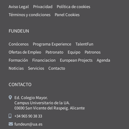
Aviso Legal
Privacidad
Política de cookies
Términos y condiciones
Panel Cookies
FUNDEUN
Conócenos
Programa Experience
TalentFun
Ofertas de Empleo
Patronato
Equipo
Patronos
Formación
Financiacion
European Projects
Agenda
Noticias
Servicios
Contacto
CONTACTO
Ed. Colegio Mayor.
Campus Universitario de la UA.
03690 San Vicente del Raspeig. Alicante
+34 965 90 38 33
fundeun@ua.es