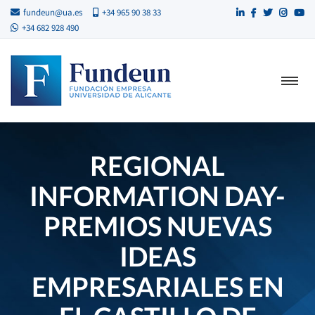
fundeun@ua.es
+34 965 90 38 33
+34 682 928 490
REGIONAL
INFORMATION DAY-
PREMIOS NUEVAS
IDEAS
EMPRESARIALES EN