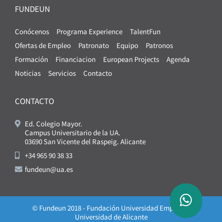
FUNDEUN
Conócenos
Programa Experience
TalentFun
Ofertas de Empleo
Patronato
Equipo
Patronos
Formación
Financiacion
European Projects
Agenda
Noticias
Servicios
Contacto
CONTACTO
Ed. Colegio Mayor.
Campus Universitario de la UA.
03690 San Vicente del Raspeig. Alicante
+34 965 90 38 33
fundeun@ua.es
© Fundeun 2018 - Fundación Universidad Empresa -
Universidad de Alicante