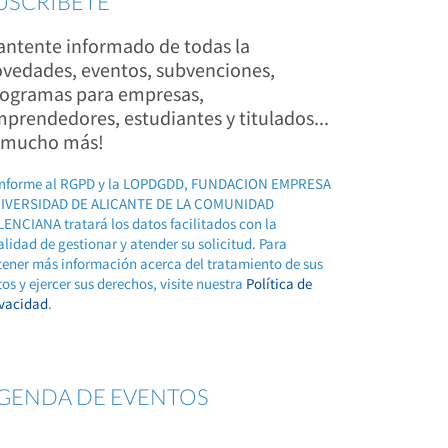
USCRÍBETE
ntente informado de todas la
vedades, eventos, subvenciones,
ogramas para empresas,
prendedores, estudiantes y titulados...
 mucho más!
nforme al RGPD y la LOPDGDD, FUNDACION EMPRESA
IVERSIDAD DE ALICANTE DE LA COMUNIDAD
ENCIANA tratará los datos facilitados con la
alidad de gestionar y atender su solicitud. Para
tener más información acerca del tratamiento de sus
os y ejercer sus derechos, visite nuestra
Política de
ivacidad
.
GENDA DE EVENTOS