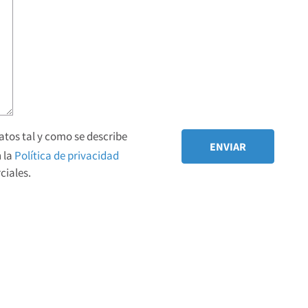
tos tal y como se describe
 la
Política de privacidad
iales.