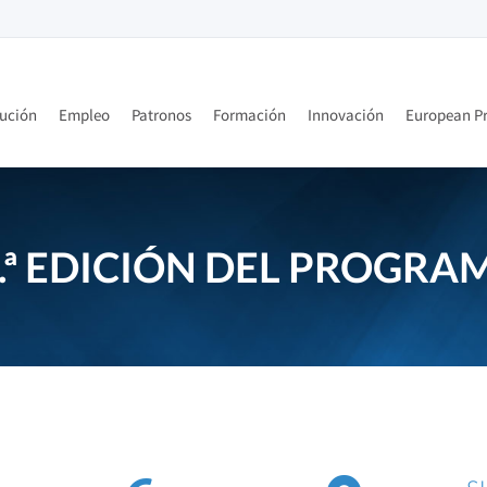
tución
Empleo
Patronos
Formación
Innovación
European Pr
 4.ª EDICIÓN DEL PROGR