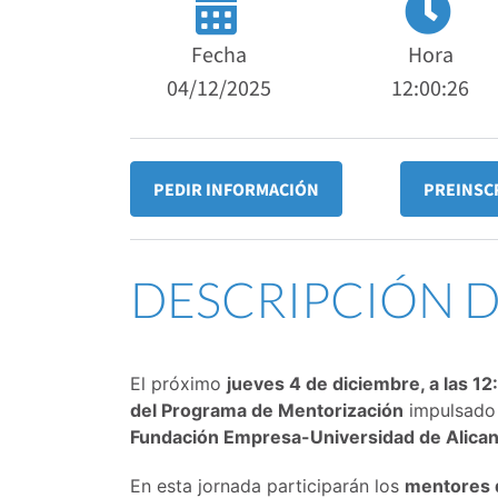
Fecha
Hora
04/12/2025
12:00:26
PEDIR INFORMACIÓN
PREINSC
DESCRIPCIÓN 
El próximo
jueves 4 de diciembre, a las 12
del Programa de Mentorización
impulsado 
Fundación Empresa-Universidad de Alic
En esta jornada participarán los
mentores d