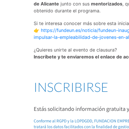
de Alicante
junto con sus
mentorizados
, q
obtenido durante el programa.
Si te interesa conocer más sobre esta inicia
👉
https://fundeun.es/noticia/fundeun-ina
impulsar-la-empleabilidad-de-jovenes-en-al
¿Quieres unirte al evento de clausura?
Inscríbete y te enviaremos el enlace de a
INSCRIBIRSE
Estás solicitando información gratuita
Conforme al RGPD y la LOPDGDD, FUNDACION EMP
tratará los datos facilitados con la finalidad de gest