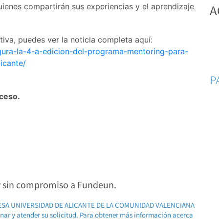
uienes compartirán sus experiencias y el aprendizaje
A
tiva, puedes ver la noticia completa aquí:
ugura-la-4-a-edicion-del-programa-mentoring-para-
icante/
P
cceso.
 y sin compromiso a Fundeun.
RESA UNIVERSIDAD DE ALICANTE DE LA COMUNIDAD VALENCIANA
ionar y atender su solicitud. Para obtener más información acerca