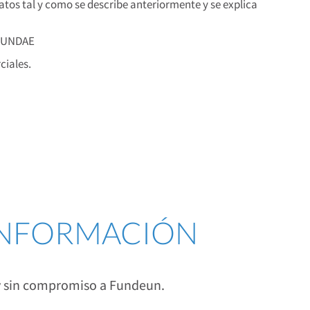
os tal y como se describe anteriormente y se explica
 FUNDAE
iales.
 INFORMACIÓN
 y sin compromiso a Fundeun.