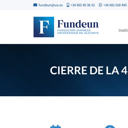
fundeun@ua.es
+34 965 90 38 33
+34 682 928 490
Insti
CIERRE DE LA