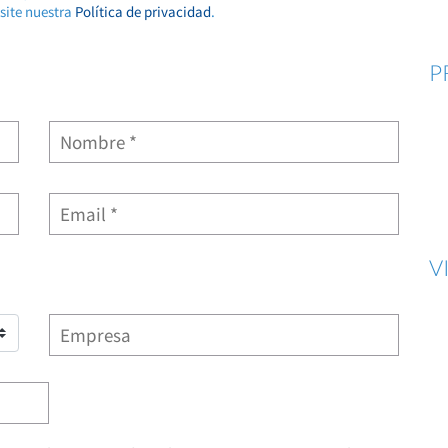
isite nuestra
Política de privacidad
.
P
V