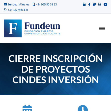
fundeun@ua.es
+34 965 90 38 33
+34 682 928 490
CIERRE INSCRIPCIÓN
DE PROYECTOS
CINDES INVERSIÓN