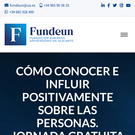
fundeun@ua.es
+34 965 90 38 33
+34 682 928 490
CÓMO CONOCER E
INFLUIR
POSITIVAMENTE
SOBRE LAS
PERSONAS.