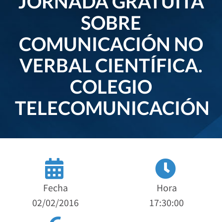
JORNADA GRATUITA
SOBRE
COMUNICACIÓN NO
VERBAL CIENTÍFICA.
COLEGIO
TELECOMUNICACIÓN
Fecha
Hora
02/02/2016
17:30:00