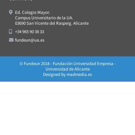
Ed. Colegio Mayor.
Campus Universitario de la UA.
03690 San Vicente del Raspeig. Alicante
+34 965 90 38 33
fundeun@ua.es
© Fundeun 2018 - Fundación Universidad Empresa -
Universidad de Alicante
Designed by
madmedia.es