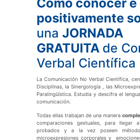
Cómo conocer e i
positivamente s
una
JORNADA
GRATUITA
de Co
Verbal Científica
La Comunicación No Verbal Científica, cen
Disciplinas, la Sinergología , las Microexp
Paralingüística. Estudia y descifra el leng
comunicación.
Todas ellas trabajan de una manera
comple
comparaciones gestuales, para llegar a
probados y a la vez poseen métodos 
microexpresiones corporales y emociones