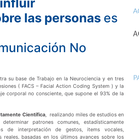
nfluir
A
obre las personas
es
A
municación No
P
tra su base de Trabajo en la Neurociencia y en tres
resiones ( FACS – Facial Action Coding System ) y la
uaje corporal no consciente, que supone el 93% de la
tamente Científica
, realizando miles de estudios en
 determinar patrones comunes, estadísticamente
de interpretación de gestos, items vocales,
 reales, basadas en los últimos avances sobre los