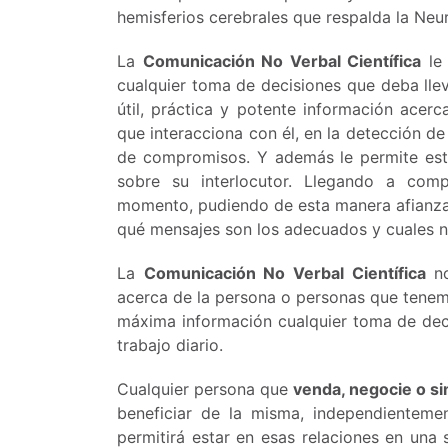
hemisferios cerebrales que respalda la Neur
La
Comunicación No Verbal Científica
le 
cualquier toma de decisiones que deba llev
útil, práctica y potente información acer
que interacciona con él, en la detección de
de compromisos. Y además le permite esta
sobre su interlocutor. Llegando a com
momento, pudiendo de esta manera afianzar
qué mensajes son los adecuados y cuales n
La
Comunicación No Verbal Científica
no
acerca de la persona o personas que tenemo
máxima información cualquier toma de deci
trabajo diario.
Cualquier persona que
venda, negocie o s
beneficiar de la misma, independientemen
permitirá estar en esas relaciones en un