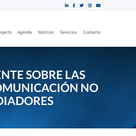
ojects
Agenda
Noticias
Servicios
Contacto
NTE SOBRE LAS
COMUNICACIÓN NO
EDIADORES