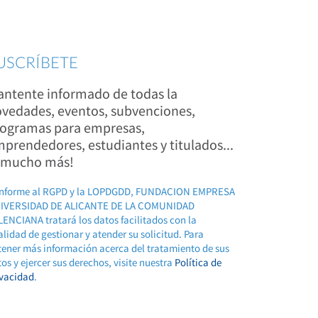
USCRÍBETE
ntente informado de todas la
vedades, eventos, subvenciones,
ogramas para empresas,
prendedores, estudiantes y titulados...
 mucho más!
nforme al RGPD y la LOPDGDD, FUNDACION EMPRESA
IVERSIDAD DE ALICANTE DE LA COMUNIDAD
ENCIANA tratará los datos facilitados con la
alidad de gestionar y atender su solicitud. Para
tener más información acerca del tratamiento de sus
os y ejercer sus derechos, visite nuestra
Política de
ivacidad
.