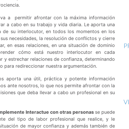
ociencia.
va a permitir afrontar con la máxima información
ar a cabo en su trabajo y vida diaria. Le aporta una
ca de su interlocutor, en todos los momentos en los
 sus necesidades, la resolución de conflictos y cierre
P
r, en esas relaciones, en una situación de dominio
prender cómo está nuestro interlocutor en cada
 y estrechar relaciones de confianza, determinando
o para redireccionar nuestra argumentación.
s aporta una útil, práctica y potente información
s ante nosotros, lo que nos permite afrontar con la
siones que deba llevar a cabo un profesional en su
V
implemente Interactue con otras personas
se puede
te del tipo de labor profesional que realice, y le
a situación de mayor confianza y además también de