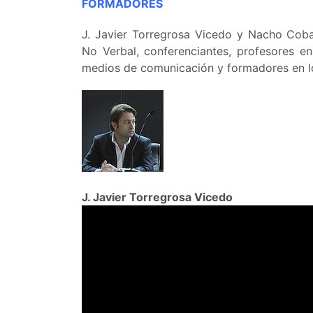
FORMADORES
J. Javier Torregrosa Vicedo y Nacho Cob
No Verbal, conferenciantes, profesores e
medios de comunicación y formadores en l
J. Javier Torregrosa Vicedo