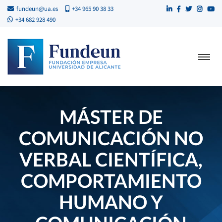
fundeun@ua.es
+34 965 90 38 33
+34 682 928 490
MÁSTER DE
COMUNICACIÓN NO
VERBAL CIENTÍFICA,
COMPORTAMIENTO
HUMANO Y