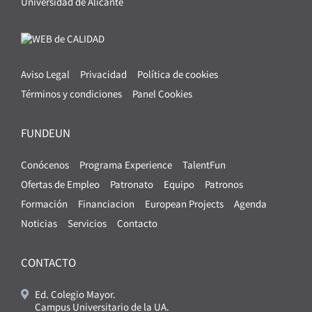
Universidad de Alicante
Aviso Legal
Privacidad
Política de cookies
Términos y condiciones
Panel Cookies
FUNDEUN
Conócenos
Programa Experience
TalentFun
Ofertas de Empleo
Patronato
Equipo
Patronos
Formación
Financiacion
European Projects
Agenda
Noticias
Servicios
Contacto
CONTACTO
Ed. Colegio Mayor.
Campus Universitario de la UA.