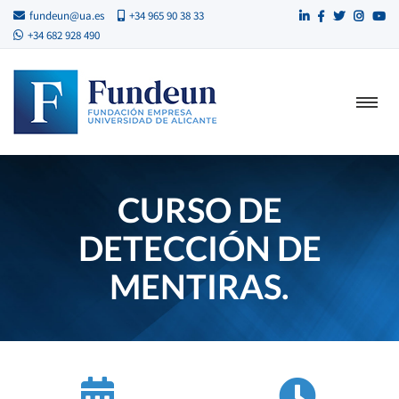
fundeun@ua.es
+34 965 90 38 33
+34 682 928 490
CURSO DE
DETECCIÓN DE
MENTIRAS.