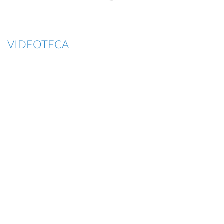
VIDEOTECA