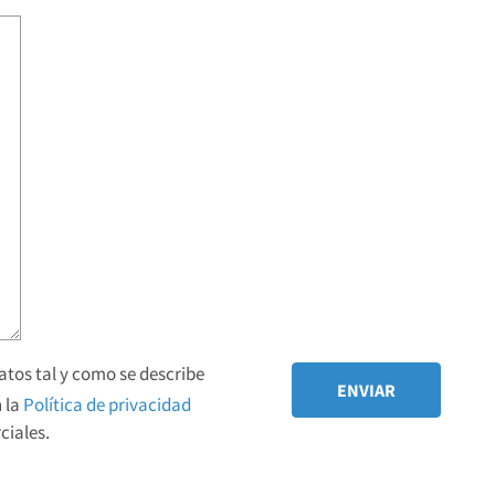
tos tal y como se describe
 la
Política de privacidad
iales.