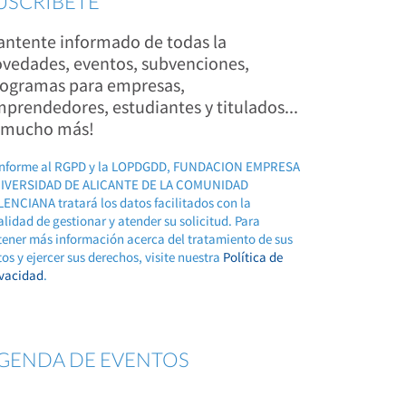
USCRÍBETE
ntente informado de todas la
vedades, eventos, subvenciones,
ogramas para empresas,
prendedores, estudiantes y titulados...
 mucho más!
nforme al RGPD y la LOPDGDD, FUNDACION EMPRESA
IVERSIDAD DE ALICANTE DE LA COMUNIDAD
ENCIANA tratará los datos facilitados con la
alidad de gestionar y atender su solicitud. Para
tener más información acerca del tratamiento de sus
os y ejercer sus derechos, visite nuestra
Política de
ivacidad
.
GENDA DE EVENTOS