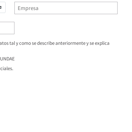
os tal y como se describe anteriormente y se explica
 FUNDAE
iales.