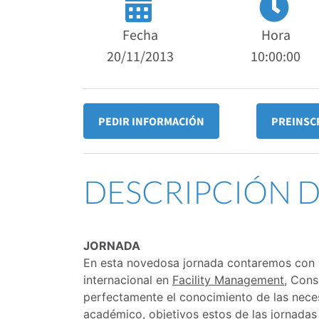
Fecha
Hora
20/11/2013
10:00:00
PEDIR INFORMACIÓN
PREINSC
DESCRIPCIÓN 
JORNADA
En esta novedosa jornada contaremos con 
internacional en
Facility Management,
Consu
perfectamente el conocimiento de las nece
académico, objetivos estos de las jornada