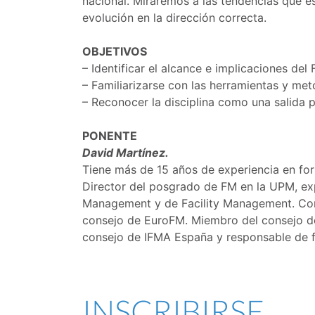
nacional. Miraremos a las tendencias que e
evolución en la dirección correcta.
OBJETIVOS
– Identificar el alcance e implicaciones de
– Familiarizarse con las herramientas y me
– Reconocer la disciplina como una salida p
PONENTE
David Martínez.
Tiene más de 15 años de experiencia en form
Director del posgrado de FM en la UPM, ex
Management y de Facility Management. Con
consejo de EuroFM. Miembro del consejo d
consejo de IFMA España y responsable de 
INSCRIBIRSE