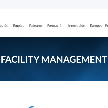
tución
Empleo
Patronos
Formación
Innovación
European Pr
FACILITY MANAGEMENT