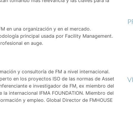
stán tomando más relevancia y las claves para la
P
l FM en una organización y en el mercado.
todología principal usada por Facility Management.
rofesional en auge.
ación y consultoría de FM a nivel internacional.
V
perto en los proyectos ISO de las normas de Asset
ferenciante e investigador de FM, ex miembro del
e la internacional IFMA FOUNDATION. Miembro del
formación y empleo. Global Director de FMHOUSE