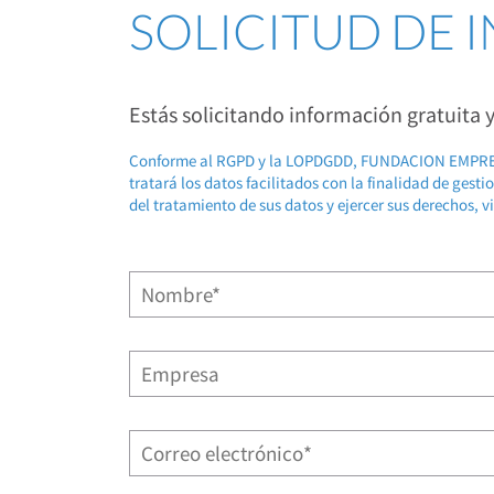
SOLICITUD DE
Estás solicitando información gratuita
Conforme al RGPD y la LOPDGDD, FUNDACION EMP
tratará los datos facilitados con la finalidad de gest
del tratamiento de sus datos y ejercer sus derechos, v