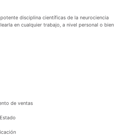
otente disciplina científicas de la neurociencia
arla en cualquier trabajo, a nivel personal o bien
ento de ventas
 Estado
icación