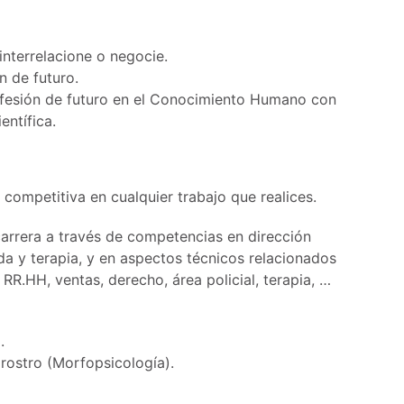
nterrelacione o negocie.
n de futuro.
ofesión de futuro en el Conocimiento Humano con
entífica.
competitiva en cualquier trabajo que realices.
carrera a través de competencias en dirección
da y terapia, y en aspectos técnicos relacionados
R.HH, ventas, derecho, área policial, terapia, …
.
 rostro (Morfopsicología).