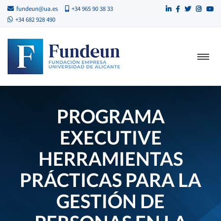
fundeun@ua.es
+34 965 90 38 33
+34 682 928 490
PROGRAMA
EXECUTIVE
HERRAMIENTAS
PRÁCTICAS PARA LA
GESTIÓN DE