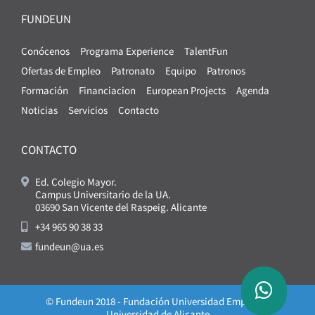
FUNDEUN
Conócenos
Programa Experience
TalentFun
Ofertas de Empleo
Patronato
Equipo
Patronos
Formación
Financiacion
European Projects
Agenda
Noticias
Servicios
Contacto
CONTACTO
Ed. Colegio Mayor.
Campus Universitario de la UA.
03690 San Vicente del Raspeig. Alicante
+34 965 90 38 33
fundeun@ua.es
© Fundeun 2018 - Fundación Universidad Empresa -
Universidad de Alicante