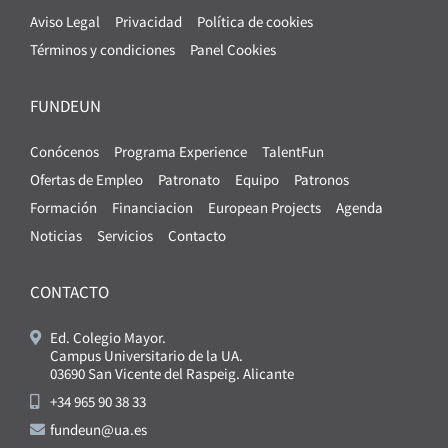
Aviso Legal
Privacidad
Política de cookies
Términos y condiciones
Panel Cookies
FUNDEUN
Conócenos
Programa Experience
TalentFun
Ofertas de Empleo
Patronato
Equipo
Patronos
Formación
Financiacion
European Projects
Agenda
Noticias
Servicios
Contacto
CONTACTO
Ed. Colegio Mayor.
Campus Universitario de la UA.
03690 San Vicente del Raspeig. Alicante
+34 965 90 38 33
fundeun@ua.es