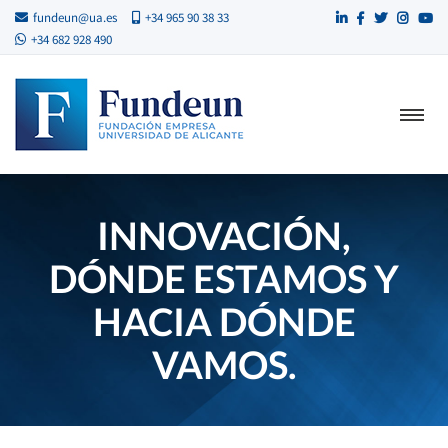
fundeun@ua.es
+34 965 90 38 33
+34 682 928 490
INNOVACIÓN,
DÓNDE ESTAMOS Y
HACIA DÓNDE
VAMOS.