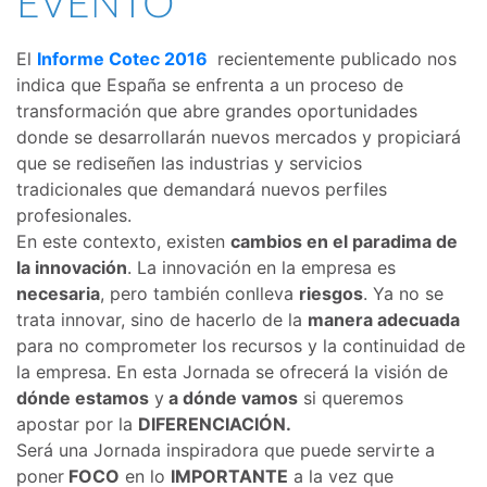
EVENTO
El
Informe Cotec 2016
recientemente publicado nos
indica que España se enfrenta a un proceso de
transformación que abre grandes oportunidades
donde se desarrollarán nuevos mercados y propiciará
que se rediseñen las industrias y servicios
tradicionales que demandará nuevos perfiles
profesionales.
En este contexto, existen
cambios en el paradima de
la innovación
. La innovación en la empresa es
necesaria
, pero también conlleva
riesgos
. Ya no se
trata innovar, sino de hacerlo de la
manera adecuada
para no comprometer los recursos y la continuidad de
la empresa. En esta Jornada se ofrecerá la visión de
dónde estamos
y
a dónde vamos
si queremos
apostar por la
DIFERENCIACIÓN.
Será una Jornada inspiradora que puede servirte a
poner
FOCO
en lo
IMPORTANTE
a la vez que