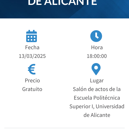
DE ALICANTE”
Fecha
Hora
13/03/2025
18:00:00
Precio
Lugar
Gratuito
Salón de actos de la
Escuela Politécnica
Superior I, Universidad
de Alicante