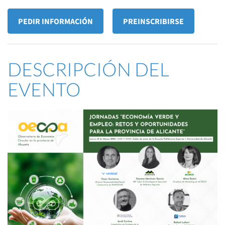
PEDIR INFORMACIÓN
PREINSCRIBIRSE
DESCRIPCIÓN DEL
EVENTO