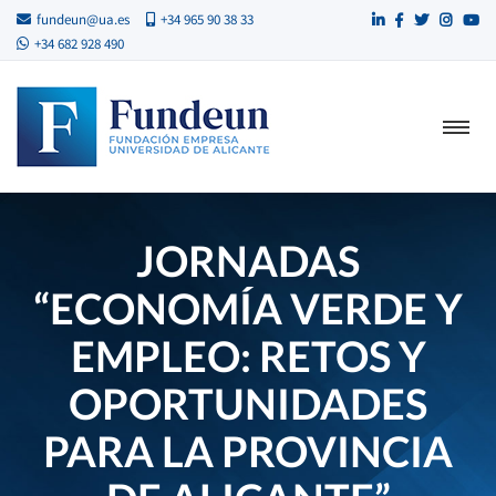
fundeun@ua.es
+34 965 90 38 33
+34 682 928 490
JORNADAS
“ECONOMÍA VERDE Y
EMPLEO: RETOS Y
OPORTUNIDADES
PARA LA PROVINCIA