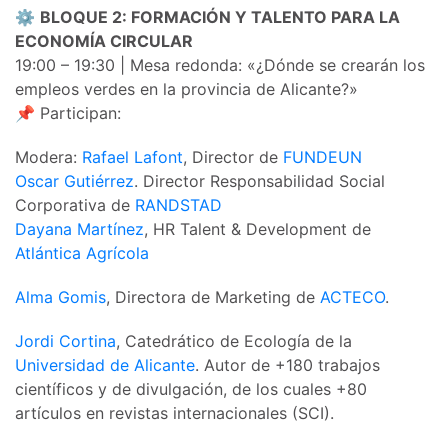
⚙️
BLOQUE 2: FORMACIÓN Y TALENTO PARA LA
ECONOMÍA CIRCULAR
19:00 – 19:30 | Mesa redonda: «¿Dónde se crearán los
empleos verdes en la provincia de Alicante?»
📌 Participan:
Modera:
Rafael Lafont
, Director de
FUNDEUN
Oscar Gutiérrez
. Director Responsabilidad Social
Corporativa de
RANDSTAD
Dayana Martínez
, HR Talent & Development de
Atlántica Agrícola
Alma Gomis
, Directora de Marketing de
ACTECO
.
Jordi Cortina
, Catedrático de Ecología de la
Universidad de Alicante
. Autor de +180 trabajos
científicos y de divulgación, de los cuales +80
artículos en revistas internacionales (SCI).