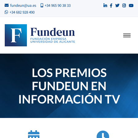
fundeun@ua.es
+34 965 90 38 33
+34 682 928 490
LOS PREMIOS
FUNDEUN EN
INFORMACIÓN TV