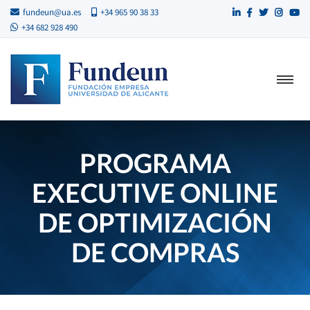
fundeun@ua.es
+34 965 90 38 33
+34 682 928 490
PROGRAMA
EXECUTIVE ONLINE
DE OPTIMIZACIÓN
DE COMPRAS