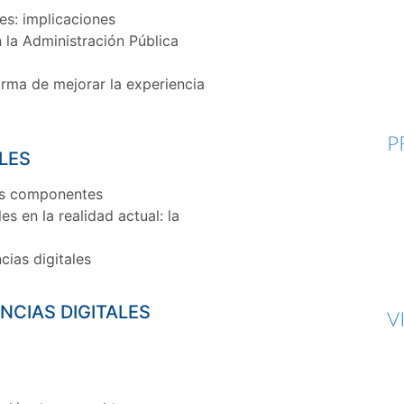
es: implicaciones
 la Administración Pública
rma de mejorar la experiencia
P
LES
sus componentes
s en la realidad actual: la
ias digitales
NCIAS DIGITALES
V