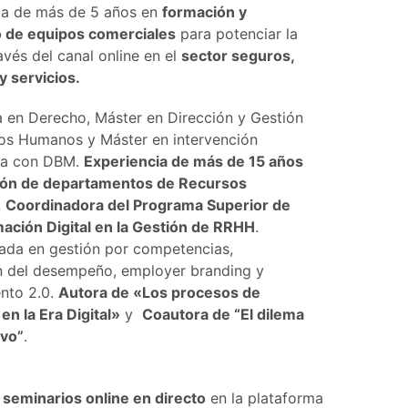
ia de más de 5 años en
formación y
o de equipos comerciales
para potenciar la
avés del canal online en el
sector seguros,
 y servicios.
a en Derecho, Máster en Dirección y Gestión
os Humanos y Máster en intervención
ca con DBM.
Experiencia de más de 15 años
ión de departamentos de Recursos
.
Coordinadora del Programa Superior de
ación Digital en la Gestión de RRHH
.
zada en gestión por competencias,
n del desempeño, employer branding y
ento 2.0.
Autora de «Los procesos de
en la Era Digital»
y
Coautora de “El dilema
ivo”
.
e
seminarios online en directo
en la plataforma