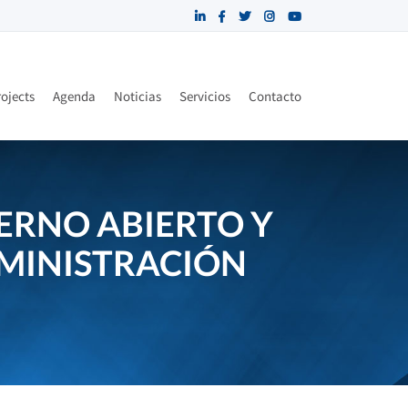
ojects
Agenda
Noticias
Servicios
Contacto
ERNO ABIERTO Y
DMINISTRACIÓN