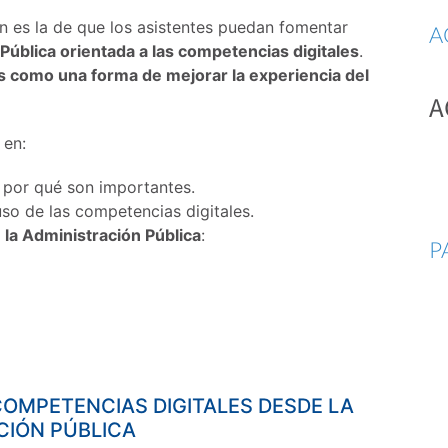
ón es la de que los asistentes puedan fomentar
A
Pública orientada a las competencias digitales
.
s como una forma de mejorar la experiencia del
A
 en:
 por qué son importantes.
so de las competencias digitales.
 la Administración Pública
:
P
 COMPETENCIAS DIGITALES DESDE LA
CIÓN PÚBLICA