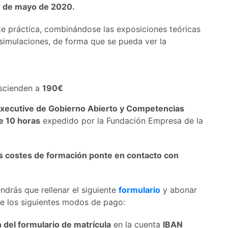
26 de mayo de 2020.
e práctica, combinándose las exposiciones teóricas
y simulaciones, de forma que se pueda ver la
scienden a
190€
Executive de Gobierno Abierto y Competencias
de 10 horas
expedido por la Fundación Empresa de la
los costes de formación ponte en contacto con
ndrás que rellenar el siguiente
formulario
y abonar
de los siguientes modos de pago:
del formulario de matrícula
en la cuenta
IBAN