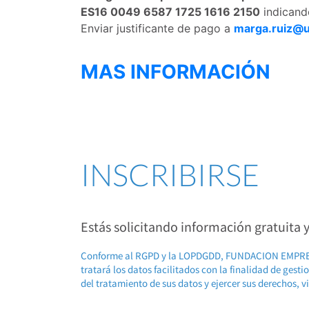
ES16 0049 6587 1725 1616 2150
indican
Enviar justificante de pago a
marga.ruiz@u
MAS INFORMACIÓN
INSCRIBIRSE
Estás solicitando información gratuita
Conforme al RGPD y la LOPDGDD, FUNDACION EMP
tratará los datos facilitados con la finalidad de gest
del tratamiento de sus datos y ejercer sus derechos, v