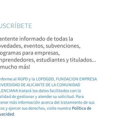
USCRÍBETE
ntente informado de todas la
vedades, eventos, subvenciones,
ogramas para empresas,
prendedores, estudiantes y titulados...
 mucho más!
nforme al RGPD y la LOPDGDD, FUNDACION EMPRESA
IVERSIDAD DE ALICANTE DE LA COMUNIDAD
ENCIANA tratará los datos facilitados con la
alidad de gestionar y atender su solicitud. Para
tener más información acerca del tratamiento de sus
os y ejercer sus derechos, visite nuestra
Política de
ivacidad
.