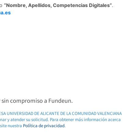
do
“Nombre, Apellidos, Competencias Digitales”
.
a.es
 y sin compromiso a Fundeun.
RESA UNIVERSIDAD DE ALICANTE DE LA COMUNIDAD VALENCIANA
ionar y atender su solicitud. Para obtener más información acerca
isite nuestra
Política de privacidad
.