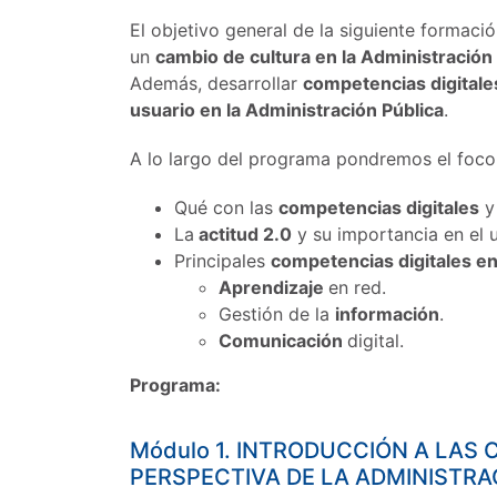
El objetivo general de la siguiente formaci
un
cambio de cultura en la Administración 
Además, desarrollar
competencias digitale
usuario en la Administración Pública
.
A lo largo del programa pondremos el foco
Qué con las
competencias digitales
y
La
actitud 2.0
y su importancia en el u
Principales
competencias digitales en
Aprendizaje
en red.
Gestión de la
información
.
Comunicación
digital.
Programa:
Módulo 1. INTRODUCCIÓN A LAS
PERSPECTIVA DE LA ADMINISTRA