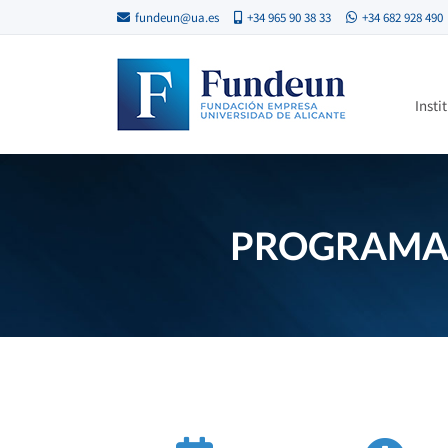
fundeun@ua.es
+34 965 90 38 33
+34 682 928 490
Insti
PROGRAMA 