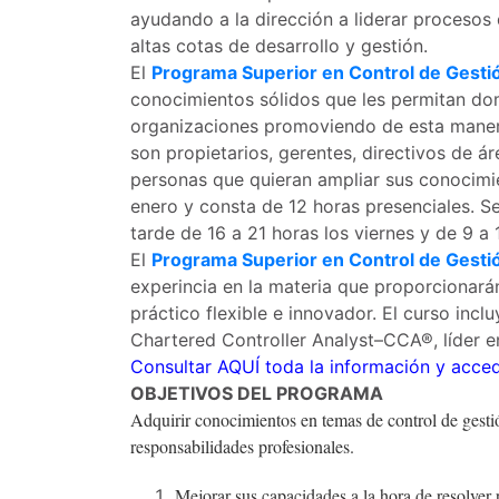
ayudando a la dirección a liderar procesos
altas cotas de desarrollo y gestión.
El
Programa Superior en Control de Gesti
conocimientos sólidos que les permitan dom
organizaciones promoviendo de esta manera
son propietarios, gerentes, directivos de á
personas que quieran ampliar sus conocimie
enero y consta de 12 horas presenciales. Se
tarde de 16 a 21 horas los viernes y de 9 a
El
Programa Superior en Control de Gesti
experincia en la materia que proporcionar
práctico flexible e innovador. El curso inc
Chartered Controller Analyst–CCA®, líder en
Consultar
AQUÍ
toda la información y acced
OBJETIVOS DEL PROGRAMA
Adquirir conocimientos en temas de control de gestió
responsabilidades profesionales.
Mejorar sus capacidades a la hora de resolver 