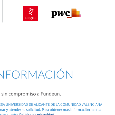
 INFORMACIÓN
 y sin compromiso a Fundeun.
RESA UNIVERSIDAD DE ALICANTE DE LA COMUNIDAD VALENCIANA
ionar y atender su solicitud. Para obtener más información acerca
isite nuestra
Política de privacidad
.