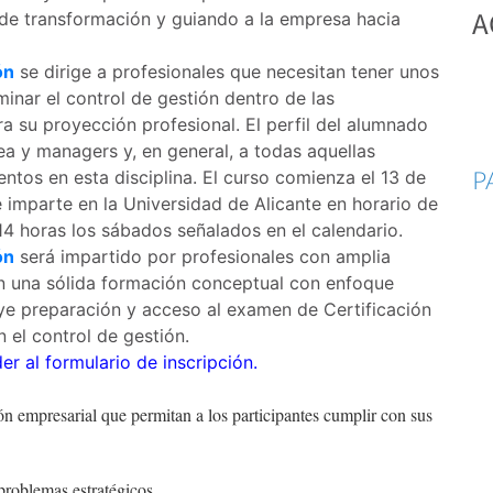
A
 de transformación y guiando a la empresa hacia
ón
se dirige a profesionales que necesitan tener unos
inar el control de gestión dentro de las
 su proyección profesional. El perfil del alumnado
rea y managers y, en general, a todas aquellas
P
ntos en esta disciplina. El curso comienza el 13 de
 imparte en la Universidad de Alicante en horario de
 14 horas los sábados señalados en el calendario.
ón
será impartido por profesionales con amplia
án una sólida formación conceptual con enfoque
luye preparación y acceso al examen de Certificación
 el control de gestión.
er al formulario de inscripción.
n empresarial que permitan a los participantes cumplir con sus
problemas estratégicos.