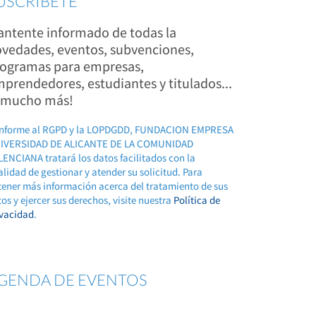
USCRÍBETE
ntente informado de todas la
vedades, eventos, subvenciones,
ogramas para empresas,
prendedores, estudiantes y titulados...
 mucho más!
nforme al RGPD y la LOPDGDD, FUNDACION EMPRESA
IVERSIDAD DE ALICANTE DE LA COMUNIDAD
ENCIANA tratará los datos facilitados con la
alidad de gestionar y atender su solicitud. Para
tener más información acerca del tratamiento de sus
os y ejercer sus derechos, visite nuestra
Política de
ivacidad
.
GENDA DE EVENTOS