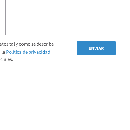
tos tal y como se describe
 la
Política de privacidad
iales.