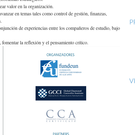
ear valor en la organización.
avanzar en temas tales como control de gestión, finanzas,
.
P
 conjunción de experiencias entre los compañeros de estudio, bajo
ción, fomentar la reflexión y el pensamiento crítico.
V