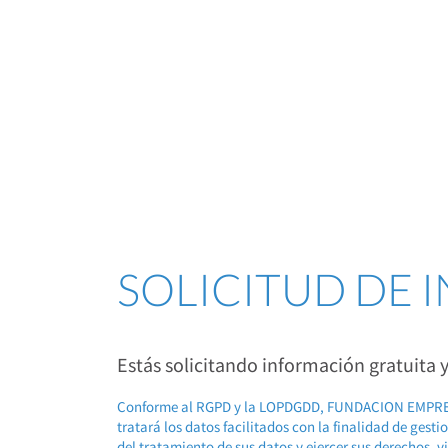
SOLICITUD DE
Estás solicitando información gratuita
Conforme al RGPD y la LOPDGDD, FUNDACION EMP
tratará los datos facilitados con la finalidad de gest
del tratamiento de sus datos y ejercer sus derechos, v