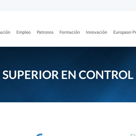
tución
Empleo
Patronos
Formación
Innovación
European Pr
SUPERIOR EN CONTROL 