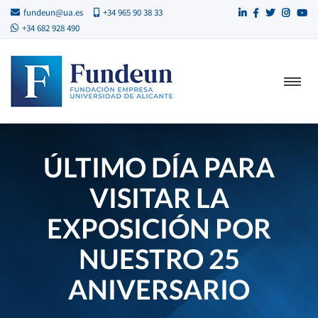
fundeun@ua.es
+34 965 90 38 33
+34 682 928 490
ÚLTIMO DÍA PARA
VISITAR LA
EXPOSICIÓN POR
NUESTRO 25
ANIVERSARIO