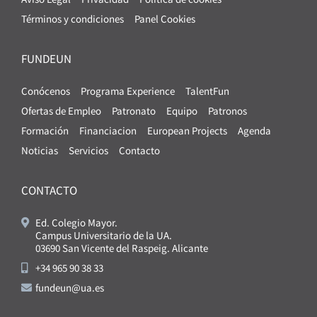
Términos y condiciones
Panel Cookies
FUNDEUN
Conócenos
Programa Experience
TalentFun
Ofertas de Empleo
Patronato
Equipo
Patronos
Formación
Financiacion
European Projects
Agenda
Noticias
Servicios
Contacto
CONTACTO
Ed. Colegio Mayor.
Campus Universitario de la UA.
03690 San Vicente del Raspeig. Alicante
+34 965 90 38 33
fundeun@ua.es