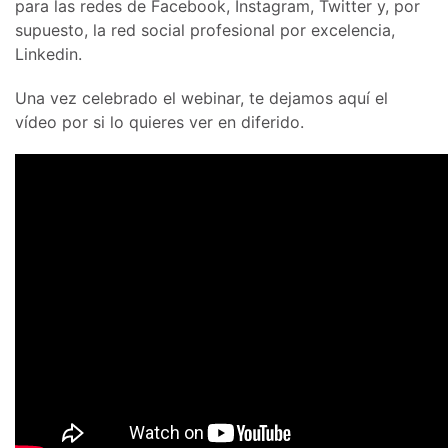
para las redes de Facebook, Instagram, Twitter y, por
supuesto, la red social profesional por excelencia,
Linkedin.
Una vez celebrado el webinar, te dejamos aquí el
vídeo por si lo quieres ver en diferido.