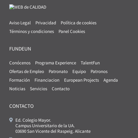
Aviso Legal
Privacidad
Política de cookies
Términos y condiciones
Panel Cookies
FUNDEUN
Conócenos
Programa Experience
TalentFun
Ofertas de Empleo
Patronato
Equipo
Patronos
Formación
Financiacion
European Projects
Agenda
Noticias
Servicios
Contacto
CONTACTO
Ed. Colegio Mayor.
Campus Universitario de la UA.
03690 San Vicente del Raspeig. Alicante