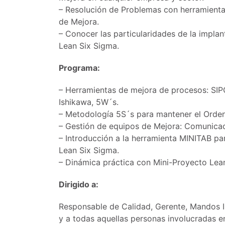
– Resolución de Problemas con herramienta
de Mejora.
– Conocer las particularidades de la impla
Lean Six Sigma.
Programa:
– Herramientas de mejora de procesos: SI
Ishikawa, 5W´s.
– Metodología 5S´s para mantener el Orden
– Gestión de equipos de Mejora: Comunicaci
– Introducción a la herramienta MINITAB pa
Lean Six Sigma.
– Dinámica práctica con Mini-Proyecto Lea
Dirigido a:
Responsable de Calidad, Gerente, Mandos I
y a todas aquellas personas involucradas en