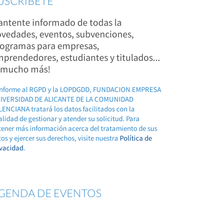
USCRÍBETE
ntente informado de todas la
vedades, eventos, subvenciones,
ogramas para empresas,
prendedores, estudiantes y titulados...
 mucho más!
nforme al RGPD y la LOPDGDD, FUNDACION EMPRESA
IVERSIDAD DE ALICANTE DE LA COMUNIDAD
ENCIANA tratará los datos facilitados con la
alidad de gestionar y atender su solicitud. Para
tener más información acerca del tratamiento de sus
os y ejercer sus derechos, visite nuestra
Política de
ivacidad
.
GENDA DE EVENTOS