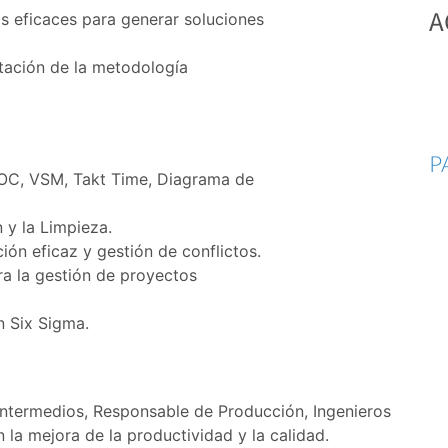
A
s eficaces para generar soluciones
ntación de la metodología
P
POC, VSM, Takt Time, Diagrama de
 y la Limpieza.
ón eficaz y gestión de conflictos.
ra la gestión de proyectos
n Six Sigma.
ntermedios, Responsable de Producción, Ingenieros
 la mejora de la productividad y la calidad.