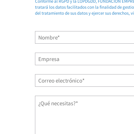
Conforme al RGPD y la LOPDGDD, FUNDACION EMP
tratará los datos facilitados con la finalidad de gest
del tratamiento de sus datos y ejercer sus derechos, v