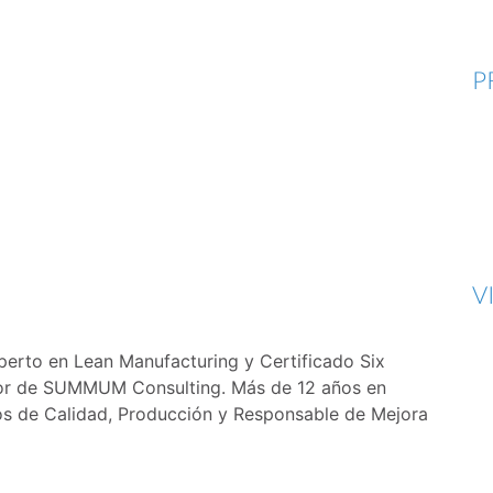
P
V
xperto en Lean Manufacturing y Certificado Six
dor de SUMMUM Consulting. Más de 12 años en
tos de Calidad, Producción y Responsable de Mejora