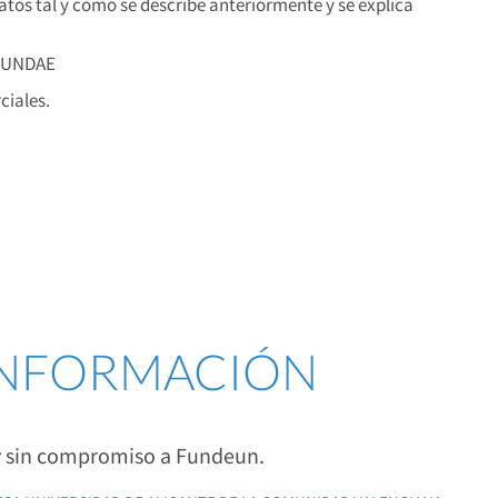
os tal y como se describe anteriormente y se explica
 FUNDAE
iales.
 INFORMACIÓN
 y sin compromiso a Fundeun.