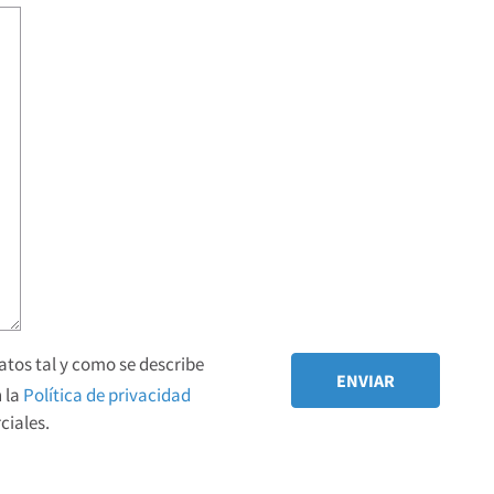
tos tal y como se describe
 la
Política de privacidad
iales.