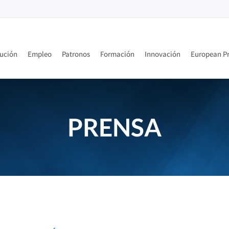
tución
Empleo
Patronos
Formación
Innovación
European Pr
PRENSA