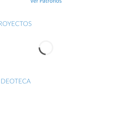
Ver Patronos
ROYECTOS
IDEOTECA