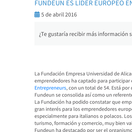
FUNDEUN ES LÍDER EUROPEO E
5 de abril 2016
¿Te gustaría recibir más información
La Fundación Empresa Universidad de Alica
emprendedores ha captado para participar
Entrepreneurs
, con un total de 54. Está po
Fundeun se consolida así como un referent
La Fundación ha podido constatar que empr
gran interés para los emprendedores europ
especialmente para italianos o polacos. L
turismo, formación y comercio, muy bien val
Fundeun ha destacado por ser el organismo