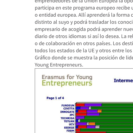
emprendedores de la Unión Europea la opo
participa en este programa europeo recibe 
o entidad europea. Allí aprenderá la forma 
distinto al suyo y podrá trasladar los conoc
empresario de acogida podrá aprender nueva
diario de otros idiomas si así lo desea. La 
o de colaboración en otros países. Los des
todos los estados de la UE y otros entre lo
Gráfico donde se muestra la posición de li
Young Entrepreneurs.