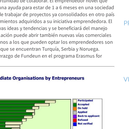
rtunidad de colaborar. El emprendedor novel que
una ayuda para estar de 1 a 6 meses en una sociedad
de trabajar de proyectos ya consolidados en otro país
imientos adquiridos a su iniciativa emprendedora. El
P
s ideas y tendencias y se beneficiará del manejo
relación puede abrir también nuevas vías comerciales
tinos a los que pueden optar los emprendedores son
s que se encuentran Turquía, Serbia y Noruega.
derazgo de Fundeun en el programa Erasmus for
V