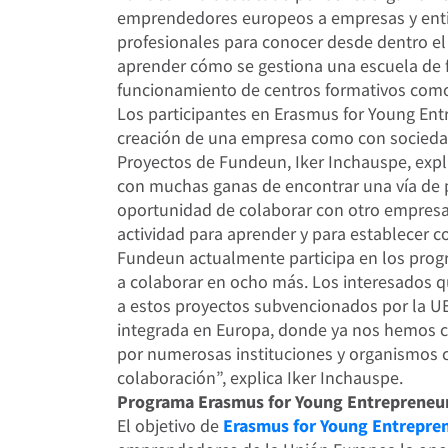
emprendedores europeos a empresas y enti
profesionales para conocer desde dentro el t
aprender cómo se gestiona una escuela de fú
funcionamiento de centros formativos como e
Los participantes en Erasmus for Young En
creación de una empresa como con socieda
Proyectos de Fundeun, Iker Inchauspe, exp
con muchas ganas de encontrar una vía de p
oportunidad de colaborar con otro empres
actividad para aprender y para establecer co
Fundeun actualmente participa en los pro
a colaborar en ocho más. Los interesados q
a estos proyectos subvencionados por la U
integrada en Europa, donde ya nos hemos co
por numerosas instituciones y organismos 
colaboración”, explica Iker Inchauspe.
Programa Erasmus for Young Entrepreneu
El objetivo de
Erasmus for Young Entrepre