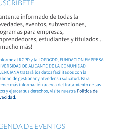
USCRÍBETE
ntente informado de todas la
vedades, eventos, subvenciones,
ogramas para empresas,
prendedores, estudiantes y titulados...
 mucho más!
nforme al RGPD y la LOPDGDD, FUNDACION EMPRESA
IVERSIDAD DE ALICANTE DE LA COMUNIDAD
ENCIANA tratará los datos facilitados con la
alidad de gestionar y atender su solicitud. Para
tener más información acerca del tratamiento de sus
os y ejercer sus derechos, visite nuestra
Política de
ivacidad
.
GENDA DE EVENTOS