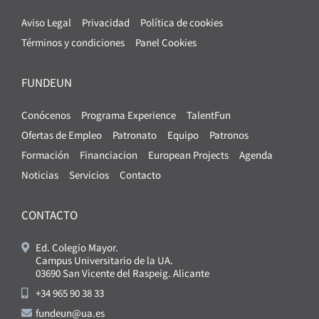
Aviso Legal
Privacidad
Política de cookies
Términos y condiciones
Panel Cookies
FUNDEUN
Conócenos
Programa Experience
TalentFun
Ofertas de Empleo
Patronato
Equipo
Patronos
Formación
Financiacion
European Projects
Agenda
Noticias
Servicios
Contacto
CONTACTO
Ed. Colegio Mayor.
Campus Universitario de la UA.
03690 San Vicente del Raspeig. Alicante
+34 965 90 38 33
fundeun@ua.es