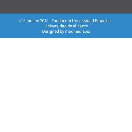
© Fundeun 2018 - Fundación Universidad Empresa -
Universidad de Alicante
Designed by
madmedia.es