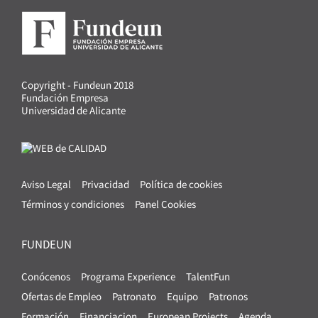
Copyright - Fundeun 2018
Fundación Empresa
Universidad de Alicante
Aviso Legal
Privacidad
Política de cookies
Términos y condiciones
Panel Cookies
FUNDEUN
Conócenos
Programa Experience
TalentFun
Ofertas de Empleo
Patronato
Equipo
Patronos
Formación
Financiacion
European Projects
Agenda